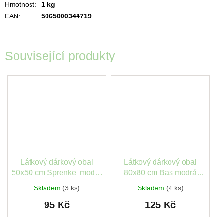
Hmotnost
:
1 kg
EAN
:
5065000344719
Související produkty
Látkový dárkový obal
Látkový dárkový obal
50x50 cm Sprenkel modrá
80x80 cm Bas modrá
Stewo
Stewo
Skladem
(3 ks)
Skladem
(4 ks)
95 Kč
125 Kč