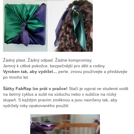
Žádný plast. Žádný odpad. Žádné kompromisy.
Jemný k citlivé pokožce, bezpečnější pro děti a rodiny.
Vyroben tak, aby vydržel…
perte, znovu používejte a předávejte
po mnoho let.
Šátky FabRap lze prát v pračce!
Stačí je vyprat ve studené vodě
na šetrný cyklus a sušit na vzduchu nebo v sušičce na nízký
stupeň. S každým praním změknou a jsou navrženy tak, aby
vydržely roky opakovaného použití.