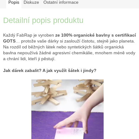
Popis
Diskuze
Ostatní informace
Detailní popis produktu
Každý FabRap je vyroben
ze 100% organické bavlny s certifikací
GOTS
… protože vaše dárky si zaslouží čistotu, stejně jako planeta.
Na rozdíl od běžných látek nebo syntetických šátků organická
bavlna nepoužívá žádné agresivní chemikálie, mnohem méně vody
a chrání lidi, kteří ji pěstují.
Jak dárek zabalit? A jak využít šátek i jindy?