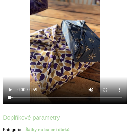
Doplňkové parametry
Kategorie
:
Šátky na balení dárků