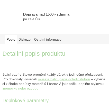
Doprava nad 1500,- zdarma
po celé ČR
Popis
Diskuze
Ostatní informace
Detailní popis produktu
Balicí papíry Stewo promění každý dárek v jedinečné překvapení.
Pro dokonalý výsledek
můžete balicí papír doladit stuhou
– vyberte
si z široké nabídky materiálů i barev. A jako tečku doplňte stylovou
jmenovku nebo ozdobu
.
Doplňkové parametry