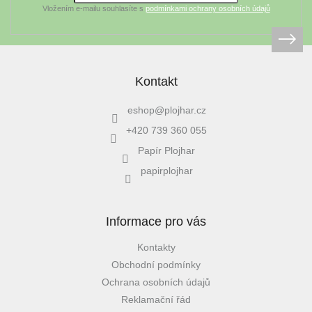
Vložením e-mailu souhlasíte s
podmínkami ochrany osobních údajů
Kontakt
eshop
@
plojhar.cz
+420 739 360 055
Papír Plojhar
papirplojhar
Informace pro vás
Kontakty
Obchodní podmínky
Ochrana osobních údajů
Reklamační řád