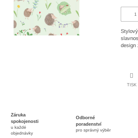
Stylový
slavnos
design 
TISK
Záruka
Odborné
spokojenosti
poradenství
u každé
pro správný výběr
objednávky