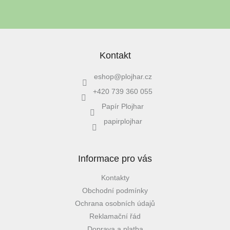
PŘIHLÁSIT SE
Kontakt
eshop
@
plojhar.cz
+420 739 360 055
Papír Plojhar
papirplojhar
Informace pro vás
Kontakty
Obchodní podmínky
Ochrana osobních údajů
Reklamační řád
Doprava a platba