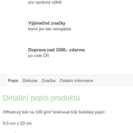
pro správný výběr
Výjimečné značky
které jen tak nenajdete
Doprava nad 1500,- zdarma
po celé ČR
Popis
Diskuze
Značka
Ostatní informace
Detailní popis produktu
Offsetový tisk na 100 g/m² krémově bílý švédský papír.
9,5 cm x 20 cm