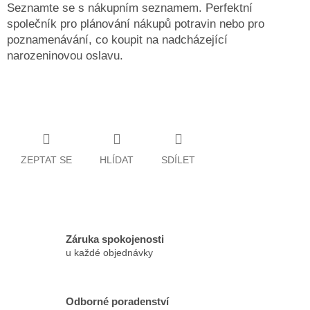
Seznamte se s nákupním seznamem.
Perfektní
společník pro plánování nákupů potravin nebo pro
poznamenávání, co koupit na nadcházející
narozeninovou oslavu.
ZEPTAT SE
HLÍDAT
SDÍLET
Záruka spokojenosti
u každé objednávky
Odborné poradenství