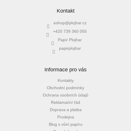
Kontakt
eshop
@
plojhar.cz
+420 739 360 055
Papír Plojhar
papirplojhar
Informace pro vás
Kontakty
Obchodní podmínky
Ochrana osobních údajů
Reklamační řád
Doprava a platba
Prodejna
Blog s vůní papíru