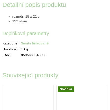
Detailní popis produktu
rozměr: 15 x 21 cm
192 stran
Doplňkové parametry
Kategorie
:
Sešity linkované
Hmotnost
:
1 kg
EAN
:
8595689346393
Související produkty
Novinka