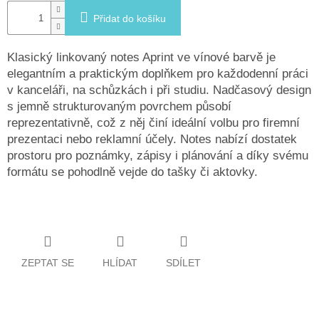
Přidat do košíku
Klasický linkovaný notes Aprint ve vínové barvě je
elegantním a praktickým doplňkem pro každodenní práci
v kanceláři, na schůzkách i při studiu. Nadčasový design
s jemně strukturovaným povrchem působí
reprezentativně, což z něj činí ideální volbu pro firemní
prezentaci nebo reklamní účely. Notes nabízí dostatek
prostoru pro poznámky, zápisy i plánování a díky svému
formátu se pohodlně vejde do tašky či aktovky.
ZEPTAT SE
HLÍDAT
SDÍLET