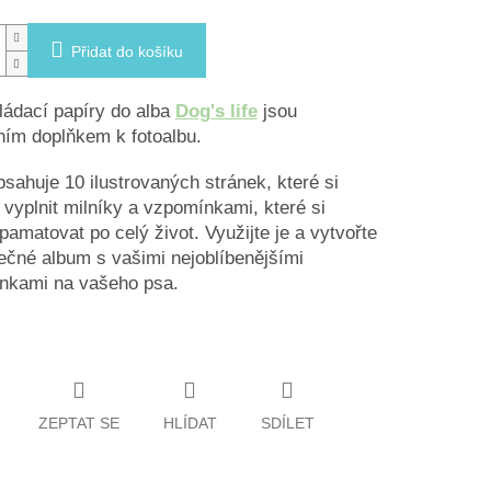
Přidat do košíku
ládací papíry do alba
Dog's life
jsou
ním doplňkem k fotoalbu.
sahuje 10 ilustrovaných stránek, které si
vyplnit milníky a vzpomínkami, které si
pamatovat po celý život. Využijte je a vytvořte
nečné album s vašimi nejoblíbenějšími
nkami na vašeho psa.
ZEPTAT SE
HLÍDAT
SDÍLET