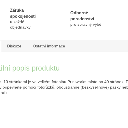
Záruka
Odborné
spokojenosti
poradenství
u každé
pro správný výběr
objednávky
Diskuze
Ostatní informace
ilní popis produktu
mi 10 stránkami je ve velkém fotoalbu Printworks místo na 40 stránek. F
y připevněte pomocí fotorůžků, oboustranné (bezkyselinové) pásky neb
rafie.