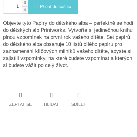
Přidat do košíku
Objevte tyto Papíry do dětského alba – perfektně se hodí
do dětských alb Printworks. Vytvořte si jedinečnou knihu
plnou vzpomínek na první rok vašeho dítěte. Set papírů
do dětského alba obsahuje 10 listů bílého papíru pro
zaznamenání klíčových milníků vašeho dítěte, abyste si
zajistili vzpomínky, na které budete vzpomínat a kterých
si budete vážit po celý život.
ZEPTAT SE
HLÍDAT
SDÍLET