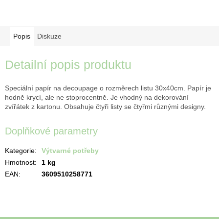
Popis
Diskuze
Detailní popis produktu
Speciální papír na decoupage o rozměrech listu 30x40cm. Papír je
hodně krycí, ale ne stoprocentně. Je vhodný na dekorování
zvířátek z kartonu. Obsahuje čtyři listy se čtyřmi různými designy.
Doplňkové parametry
Kategorie
:
Výtvarné potřeby
Hmotnost
:
1 kg
EAN
:
3609510258771