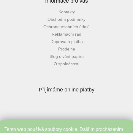
Informace pro vás
Kontakty
Obchodní podmínky
Ochrana osobních údajů
Reklamační řád
Doprava a platba
Prodejna
Blog s vůní papíru
O společnosti
Přijímáme online platby
Tento web používá soubory cookie. Dalším procházením
Instagram