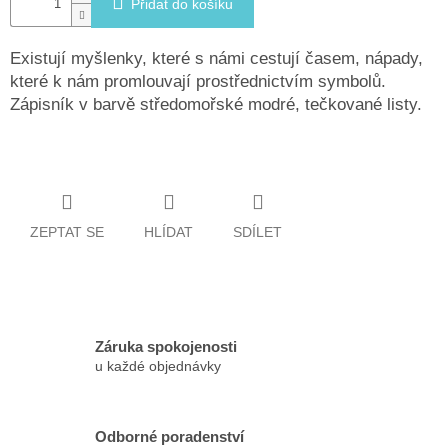
Přidat do košíku
Existují myšlenky, které s námi cestují časem, nápady,
které k nám promlouvají prostřednictvím symbolů.
Zápisník v barvě středomořské modré, tečkované listy.
ZEPTAT SE
HLÍDAT
SDÍLET
Záruka spokojenosti
u každé objednávky
Odborné poradenství