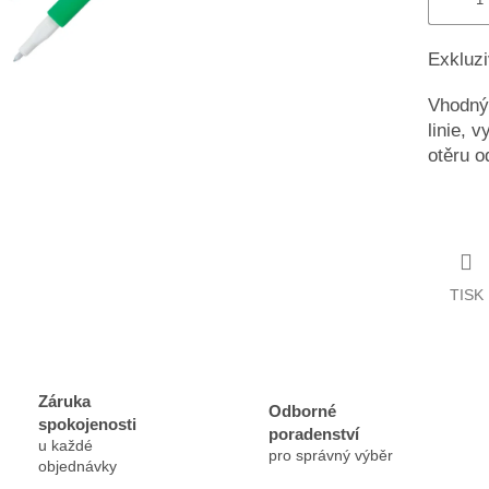
Exkluzi
Vhodný 
linie, 
otěru o
TISK
Záruka
Odborné
spokojenosti
poradenství
u každé
pro správný výběr
objednávky