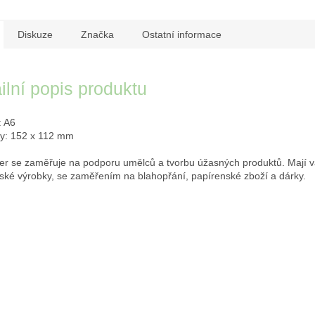
Diskuze
Značka
Ostatní informace
ilní popis produktu
: A6
y: 152 x 112 mm
r se zaměřuje na podporu umělců a tvorbu úžasných produktů. Mají 
ské výrobky, se zaměřením na blahopřání, papírenské zboží a dárky.