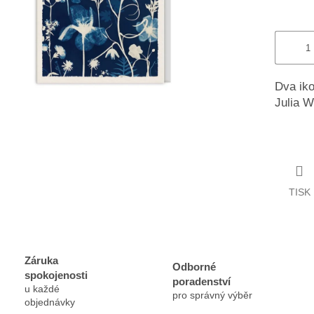
Dva iko
Julia W
TISK
Záruka
Odborné
spokojenosti
poradenství
u každé
pro správný výběr
objednávky