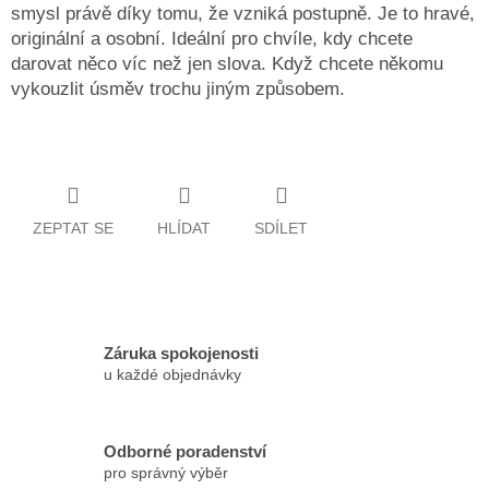
smysl právě díky tomu, že vzniká postupně. Je to hravé,
originální a osobní. Ideální pro chvíle, kdy chcete
darovat něco víc než jen slova. Když chcete někomu
vykouzlit úsměv trochu jiným způsobem.
ZEPTAT SE
HLÍDAT
SDÍLET
Záruka spokojenosti
u každé objednávky
Odborné poradenství
pro správný výběr