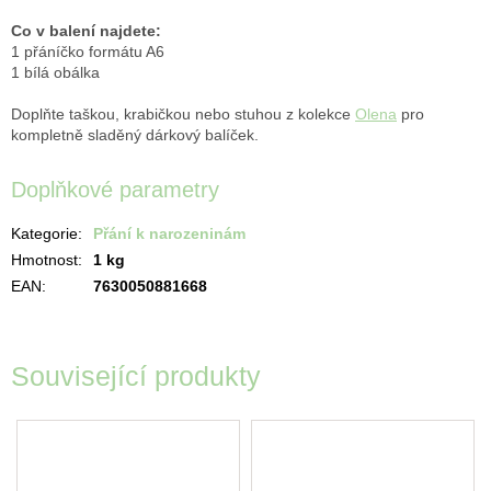
Co v balení najdete:
1 přáníčko formátu A6
1 bílá obálka
Doplňte taškou, krabičkou nebo stuhou z kolekce
Olena
pro
kompletně sladěný dárkový balíček.
Doplňkové parametry
Kategorie
:
Přání k narozeninám
Hmotnost
:
1 kg
EAN
:
7630050881668
Související produkty