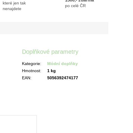
které jen tak
po celé ČR
nenajdete
Doplňkové parametry
Kategorie
:
Módní doplňky
Hmotnost
:
1 kg
EAN
:
5056392474177