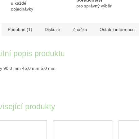
u každé
pro správný výběr
objednávky
Podobné (1)
Diskuze
Značka
Ostatní informace
ilní popis produktu
y 90,0 mm 45,0 mm 5,0 mm
isející produkty