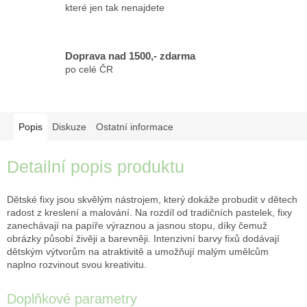
které jen tak nenajdete
Doprava nad 1500,- zdarma
po celé ČR
Popis
Diskuze
Ostatní informace
Detailní popis produktu
Dětské fixy jsou skvělým nástrojem, který dokáže probudit v dětech
radost z kreslení a malování. Na rozdíl od tradičních pastelek, fixy
zanechávají na papíře výraznou a jasnou stopu, díky čemuž
obrázky působí živěji a barevněji. Intenzivní barvy fixů dodávají
dětským výtvorům na atraktivitě a umožňují malým umělcům
naplno rozvinout svou kreativitu.
Doplňkové parametry