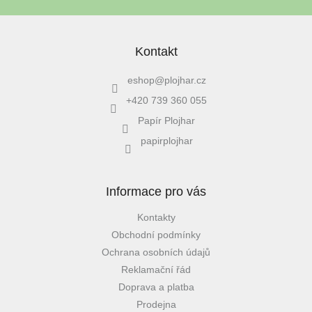
Kontakt
eshop
@
plojhar.cz
+420 739 360 055
Papír Plojhar
papirplojhar
Informace pro vás
Kontakty
Obchodní podmínky
Ochrana osobních údajů
Reklamační řád
Doprava a platba
Prodejna