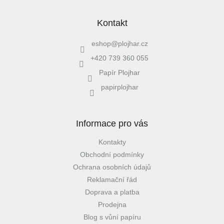
Kontakt
eshop
@
plojhar.cz
+420 739 360 055
Papír Plojhar
papirplojhar
Informace pro vás
Kontakty
Obchodní podmínky
Ochrana osobních údajů
Reklamační řád
Doprava a platba
Prodejna
Blog s vůní papíru