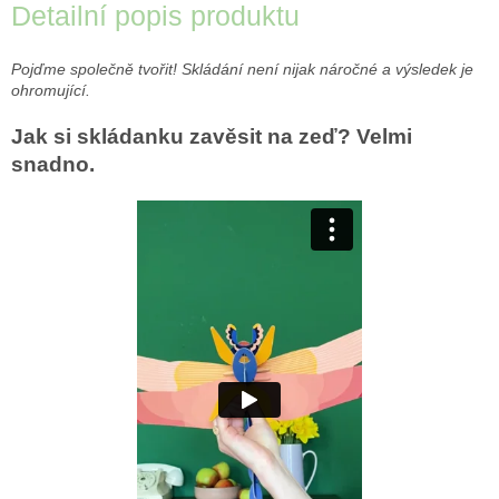
Detailní popis produktu
Pojďme společně tvořit! Skládání není nijak náročné a výsledek je
ohromující.
Jak si skládanku zavěsit na zeď? Velmi
snadno.