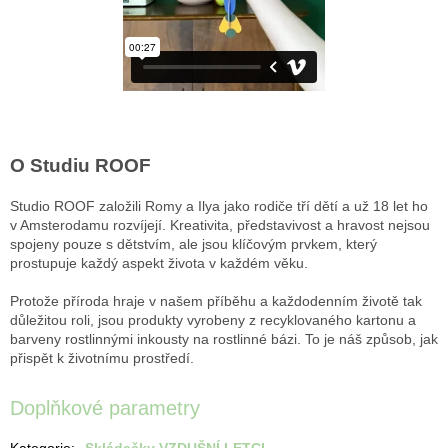
O Studiu ROOF
Studio ROOF založili Romy a Ilya jako rodiče tří dětí a už 18 let ho
v Amsterodamu rozvíjejí. Kreativita, představivost a hravost nejsou
spojeny pouze s dětstvím, ale jsou klíčovým prvkem, který
prostupuje každý aspekt života v každém věku.
Protože příroda hraje v našem příběhu a každodenním životě tak
důležitou roli, jsou produkty vyrobeny z recyklovaného kartonu a
barveny rostlinnými inkousty na rostlinné bázi. To je náš způsob, jak
přispět k životnímu prostředí.
Doplňkové parametry
Kategorie
:
Skládačky VZDUŠNÍ LETCI