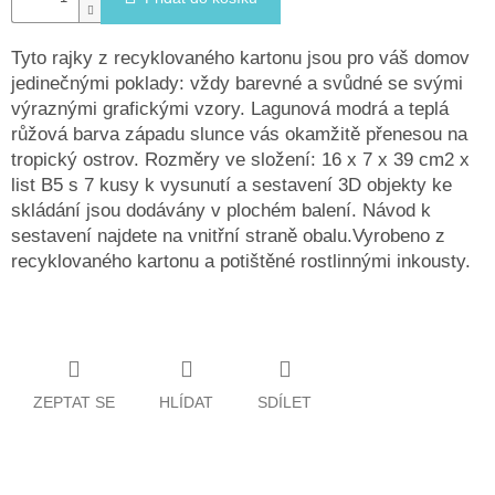
Tyto rajky z recyklovaného kartonu jsou pro váš domov
jedinečnými poklady: vždy barevné a svůdné se svými
výraznými grafickými vzory. Lagunová modrá a teplá
růžová barva západu slunce vás okamžitě přenesou na
tropický ostrov. Rozměry ve složení: 16 x 7 x 39 cm2 x
list B5 s 7 kusy k vysunutí a sestavení 3D objekty ke
skládání jsou dodávány v plochém balení. Návod k
sestavení najdete na vnitřní straně obalu.Vyrobeno z
recyklovaného kartonu a potištěné rostlinnými inkousty.
ZEPTAT SE
HLÍDAT
SDÍLET