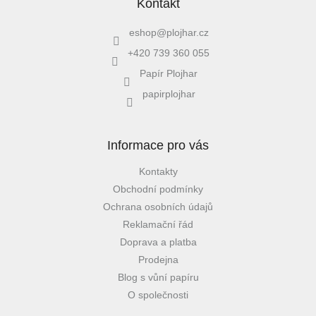
Kontakt
eshop
@
plojhar.cz
+420 739 360 055
Papír Plojhar
papirplojhar
Informace pro vás
Kontakty
Obchodní podmínky
Ochrana osobních údajů
Reklamační řád
Doprava a platba
Prodejna
Blog s vůní papíru
O společnosti