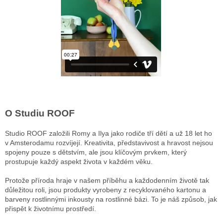
O Studiu ROOF
Studio ROOF založili Romy a Ilya jako rodiče tří dětí a už 18 let ho
v Amsterodamu rozvíjejí. Kreativita, představivost a hravost nejsou
spojeny pouze s dětstvím, ale jsou klíčovým prvkem, který
prostupuje každý aspekt života v každém věku.
Protože příroda hraje v našem příběhu a každodenním životě tak
důležitou roli, jsou produkty vyrobeny z recyklovaného kartonu a
barveny rostlinnými inkousty na rostlinné bázi. To je náš způsob, jak
přispět k životnímu prostředí.