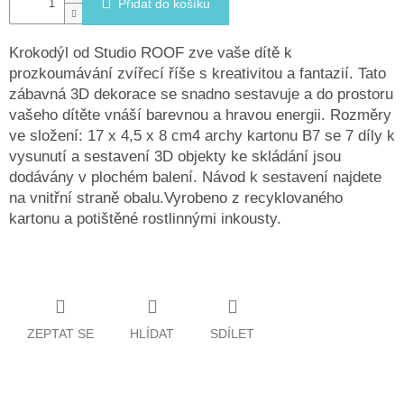
Přidat do košíku
Krokodýl od Studio ROOF zve vaše dítě k
prozkoumávání zvířecí říše s kreativitou a fantazií. Tato
zábavná 3D dekorace se snadno sestavuje a do prostoru
vašeho dítěte vnáší barevnou a hravou energii. Rozměry
ve složení: 17 x 4,5 x 8 cm4 archy kartonu B7 se 7 díly k
vysunutí a sestavení 3D objekty ke skládání jsou
dodávány v plochém balení. Návod k sestavení najdete
na vnitřní straně obalu.Vyrobeno z recyklovaného
kartonu a potištěné rostlinnými inkousty.
ZEPTAT SE
HLÍDAT
SDÍLET