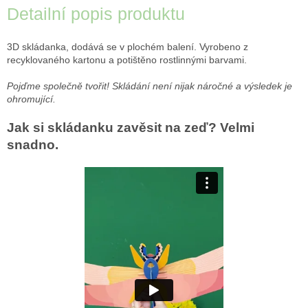
Detailní popis produktu
3D skládanka, dodává se v plochém balení. Vyrobeno z
recyklovaného kartonu a potištěno rostlinnými barvami.
Pojďme společně tvořit! Skládání není nijak náročné a výsledek je
ohromující.
Jak si skládanku zavěsit na zeď? Velmi
snadno.