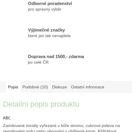
Odborné poradenství
pro správný výběr
Výjimečné značky
které jen tak nenajdete
Doprava nad 1500,- zdarma
po celé ČR
Popis
Podobné (10)
Diskuze
Ostatní informace
Detailní popis produktu
ABC
Zamilované iniciály vyřezané v kůře stromu, cukrová poleva na
perníkovém srdci nebo věnování v oblíbené knize. Křišťálová