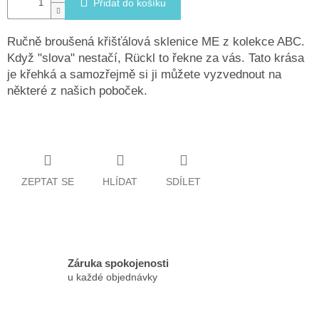
Přidat do košíku
Ručně broušená křišťálová sklenice ME z kolekce ABC.
Když "slova" nestačí, Rückl to řekne za vás. Tato krása
je křehká a samozřejmě si ji můžete vyzvednout na
některé z našich poboček.
ZEPTAT SE
HLÍDAT
SDÍLET
Záruka spokojenosti
u každé objednávky