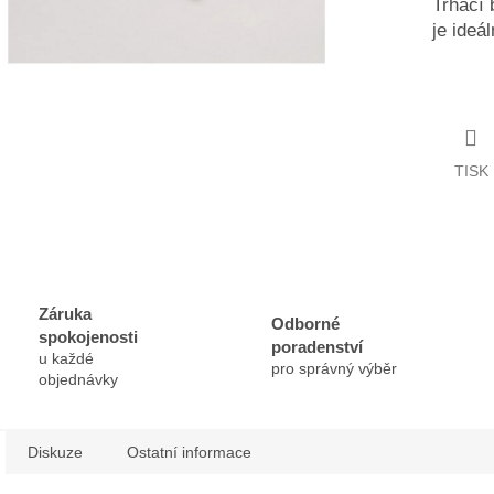
Trhací
je ideá
TISK
Záruka
Odborné
spokojenosti
poradenství
u každé
pro správný výběr
objednávky
Diskuze
Ostatní informace