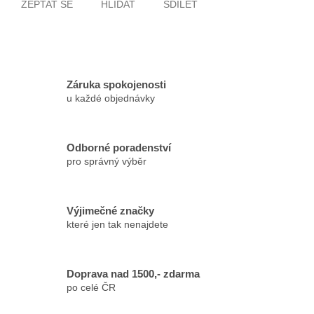
ZEPTAT SE
HLÍDAT
SDÍLET
Záruka spokojenosti
u každé objednávky
Odborné poradenství
pro správný výběr
Výjimečné značky
které jen tak nenajdete
Doprava nad 1500,- zdarma
po celé ČR