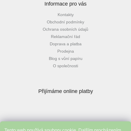
Informace pro vás
Kontakty
Obchodní podmínky
Ochrana osobních údajů
Reklamační řád
Doprava a platba
Prodejna
Blog s vůní papíru
O společnosti
Přijímáme online platby
Tento web používá soubory cookie. Dalším procházením