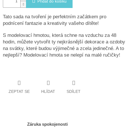
Přidat do košíku
Tato sada na tvoření je perfektním začátkem pro
podnícení fantazie a kreativity vašeho dítěte!
S modelovací hmotou, která schne na vzduchu za 48
hodin, můžete vytvořit ty nejkrásnější dekorace a ozdoby
na svátky, které budou výjimečné a zcela jedinečné. A to
nejlepší? Modelovací hmota se nelepí na malé ručičky!
ZEPTAT SE
HLÍDAT
SDÍLET
Záruka spokojenosti