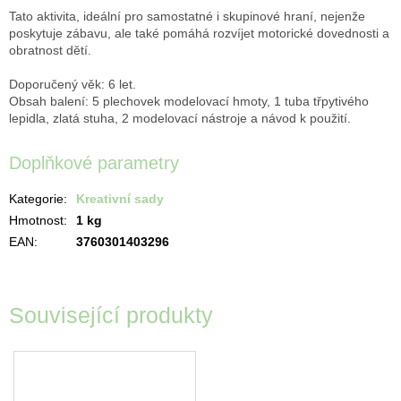
Tato aktivita, ideální pro samostatné i skupinové hraní, nejenže
poskytuje zábavu, ale také pomáhá rozvíjet motorické dovednosti a
obratnost dětí.
Doporučený věk: 6 let.
Obsah balení: 5 plechovek modelovací hmoty, 1 tuba třpytivého
lepidla, zlatá stuha, 2 modelovací nástroje a návod k použití.
Doplňkové parametry
Kategorie
:
Kreativní sady
Hmotnost
:
1 kg
EAN
:
3760301403296
Související produkty