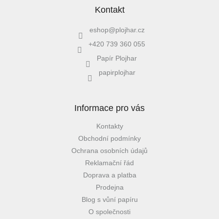
Kontakt
eshop
@
plojhar.cz
+420 739 360 055
Papír Plojhar
papirplojhar
Informace pro vás
Kontakty
Obchodní podmínky
Ochrana osobních údajů
Reklamační řád
Doprava a platba
Prodejna
Blog s vůní papíru
O společnosti