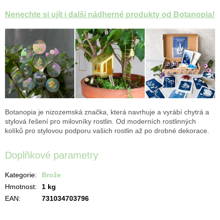
Nenechte si ujít i další nádherné produkty od Botanopia!
Botanopia je nizozemská značka, která navrhuje a vyrábí chytrá a
stylová řešení pro milovníky rostlin. Od moderních rostlinných
kolíků pro stylovou podporu vašich rostlin až po drobné dekorace.
Doplňkové parametry
Kategorie
:
Brože
Hmotnost
:
1 kg
EAN
:
731034703796