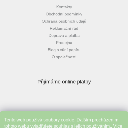
Kontakty
Obchodní podmínky
Ochrana osobních údajů
Reklamační řád
Doprava a platba
Prodejna
Blog s vůní papíru
O společnosti
Přijímáme online platby
Tento web používá soubory cookie. Dalším procházením
Instagram
tohoto webu vyjadřujete souhlas s jejich používáním.. Více