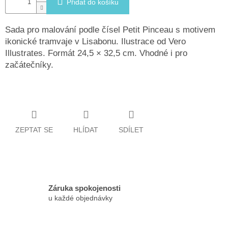
Přidat do košíku
Sada pro malování podle čísel Petit Pinceau s motivem
ikonické tramvaje v Lisabonu. Ilustrace od Vero
Illustrates. Formát 24,5 × 32,5 cm. Vhodné i pro
začátečníky.
ZEPTAT SE
HLÍDAT
SDÍLET
Záruka spokojenosti
u každé objednávky