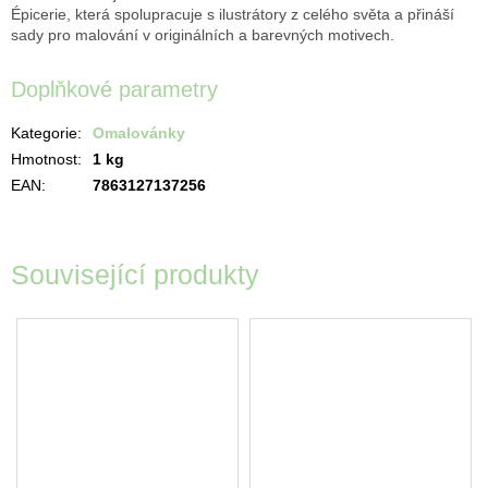
Épicerie, která spolupracuje s ilustrátory z celého světa a přináší
sady pro malování v originálních a barevných motivech.
Doplňkové parametry
Kategorie
:
Omalovánky
Hmotnost
:
1 kg
EAN
:
7863127137256
Související produkty