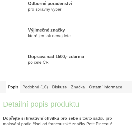
Odborné poradenství
pro správný výběr
Výjimečné značky
které jen tak nenajdete
Doprava nad 1500,- zdarma
po celé ČR
Popis
Podobné (16)
Diskuze
Značka
Ostatní informace
Detailní popis produktu
Dopřejte si kreativní chvilku pro sebe
s touto sadou pro
malování podle čísel od francouzské značky Petit Pinceau!