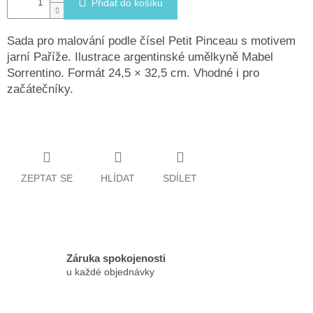
Přidat do košíku
Sada pro malování podle čísel Petit Pinceau s motivem
jarní Paříže. Ilustrace argentinské umělkyně Mabel
Sorrentino. Formát 24,5 × 32,5 cm. Vhodné i pro
začátečníky.
ZEPTAT SE
HLÍDAT
SDÍLET
Záruka spokojenosti
u každé objednávky