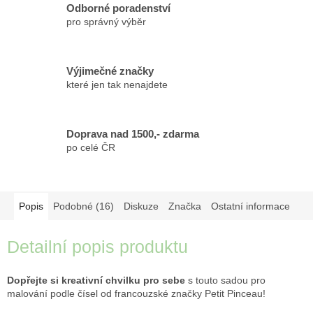
Odborné poradenství
pro správný výběr
Výjimečné značky
které jen tak nenajdete
Doprava nad 1500,- zdarma
po celé ČR
Popis
Podobné (16)
Diskuze
Značka
Ostatní informace
Detailní popis produktu
Dopřejte si kreativní chvilku pro sebe
s touto sadou pro
malování podle čísel od francouzské značky Petit Pinceau!