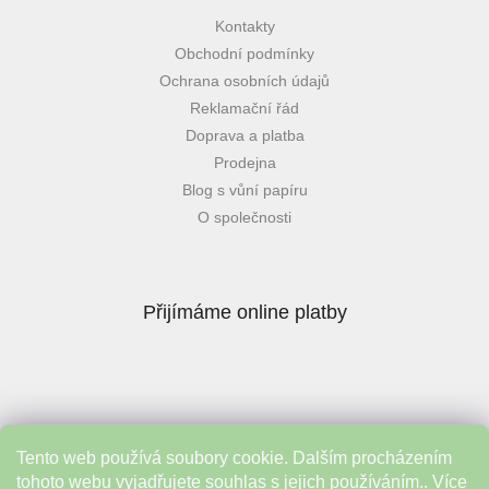
Kontakty
Obchodní podmínky
Ochrana osobních údajů
Reklamační řád
Doprava a platba
Prodejna
Blog s vůní papíru
O společnosti
Přijímáme online platby
Tento web používá soubory cookie. Dalším procházením
Instagram
tohoto webu vyjadřujete souhlas s jejich používáním.. Více