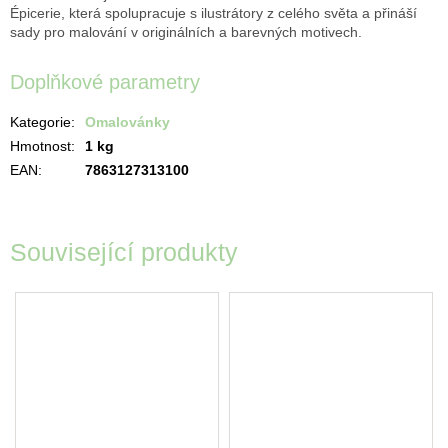
Épicerie, která spolupracuje s ilustrátory z celého světa a přináší
sady pro malování v originálních a barevných motivech.
Doplňkové parametry
Kategorie
:
Omalovánky
Hmotnost
:
1 kg
EAN
:
7863127313100
Související produkty