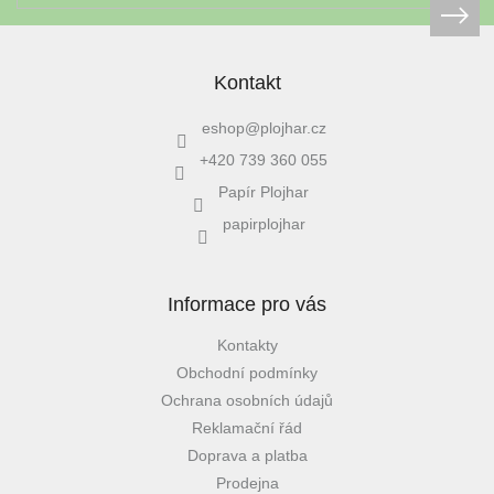
Kontakt
eshop
@
plojhar.cz
+420 739 360 055
Papír Plojhar
papirplojhar
Informace pro vás
Kontakty
Obchodní podmínky
Ochrana osobních údajů
Reklamační řád
Doprava a platba
Prodejna