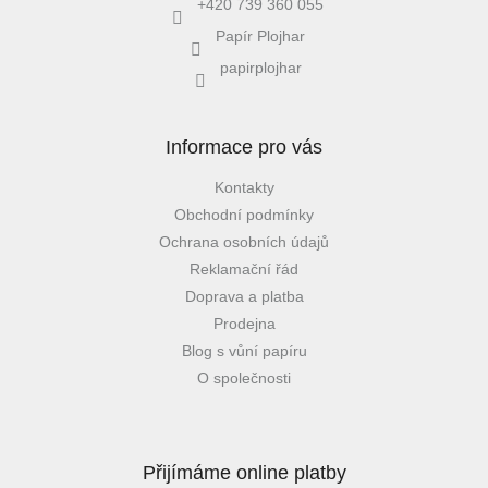
+420 739 360 055
Papír Plojhar
papirplojhar
Informace pro vás
Kontakty
Obchodní podmínky
Ochrana osobních údajů
Reklamační řád
Doprava a platba
Prodejna
Blog s vůní papíru
O společnosti
Přijímáme online platby