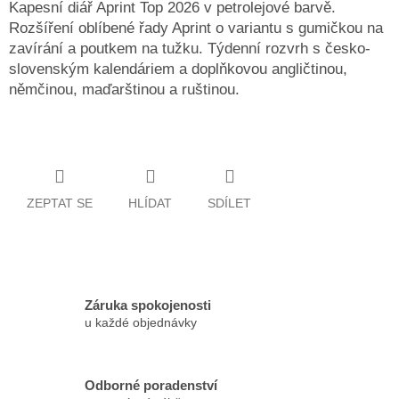
Kapesní diář Aprint Top 2026 v petrolejové barvě.
Rozšíření oblíbené řady Aprint o variantu s gumičkou na
zavírání a poutkem na tužku. Týdenní rozvrh s česko-
slovenským kalendáriem a doplňkovou angličtinou,
němčinou, maďarštinou a ruštinou.
ZEPTAT SE
HLÍDAT
SDÍLET
Záruka spokojenosti
u každé objednávky
Odborné poradenství