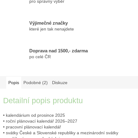
pro správný výběr
Výjimečné značky
které jen tak nenajdete
Doprava nad 1500,- zdarma
po celé ČR
Popis
Podobné (2)
Diskuze
Detailní popis produktu
• kalendárium od prosince 2025
• roční plánovací kalendář 2026–2027
• pracovní plánovací kalendář
• svátky České a Slovenské republiky a mezinárodní svátky