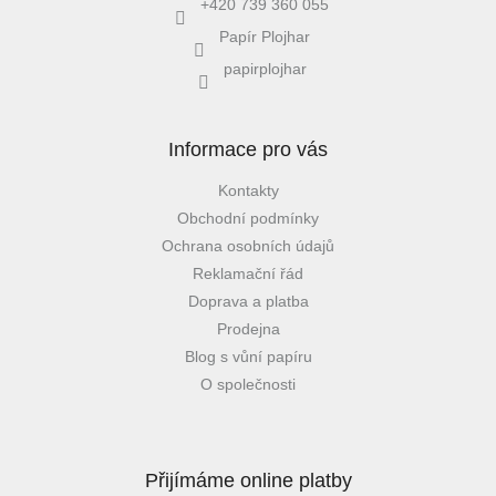
+420 739 360 055
Papír Plojhar
papirplojhar
Informace pro vás
Kontakty
Obchodní podmínky
Ochrana osobních údajů
Reklamační řád
Doprava a platba
Prodejna
Blog s vůní papíru
O společnosti
Přijímáme online platby