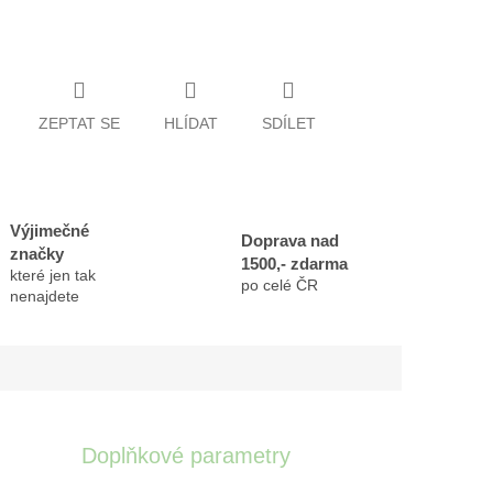
ZEPTAT SE
HLÍDAT
SDÍLET
Výjimečné
Doprava nad
značky
1500,- zdarma
které jen tak
po celé ČR
nenajdete
Doplňkové parametry