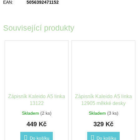
EAN
:
5056392471152
Související produkty
Zápisník Kaleido A5 linka
Zápisník Kaleido A5 linka
13122
12905 měkké desky
Skladem
(2 ks)
Skladem
(3 ks)
449 Kč
329 Kč
Do košíku
Do košíku