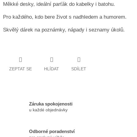
Měkké desky, ideální parťák do kabelky i batohu.
Pro každého, kdo bere život s nadhledem a humorem.
Skvělý dárek na poznámky, nápady i seznamy úkolů.
ZEPTAT SE
HLÍDAT
SDÍLET
Záruka spokojenosti
u každé objednávky
Odborné poradenství