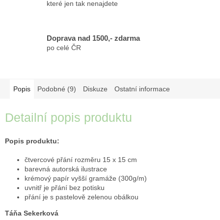
které jen tak nenajdete
Doprava nad 1500,- zdarma
po celé ČR
Popis
Podobné (9)
Diskuze
Ostatní informace
Detailní popis produktu
Popis produktu:
čtvercové přání rozměru 15 x 15 cm
barevná autorská ilustrace
krémový papír vyšší gramáže (300g/m)
uvnitř je přání bez potisku
přání je s pastelově zelenou obálkou
Táňa Sekerková