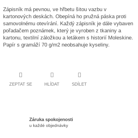
Zápisník má pevnou, ve hřbetu šitou vazbu v
kartonových deskách. Obepíná ho pružná páska proti
samovolnému otevírání. Každý zápisník je dále vybaven
pořadačem poznámek, který je vyroben z tkaniny a
kartonu, textilní záložkou a letákem s historií Moleskine.
Papír s gramáží 70 g/m2 neobsahuje kyseliny.
ZEPTAT SE
HLÍDAT
SDÍLET
Záruka spokojenosti
u každé objednávky