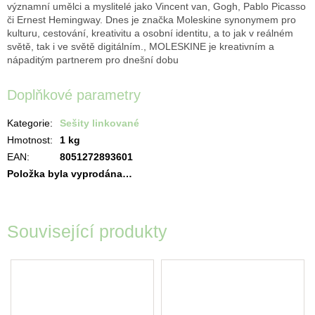
významní umělci a myslitelé jako Vincent van, Gogh, Pablo Picasso
či Ernest Hemingway. Dnes je značka Moleskine synonymem pro
kulturu, cestování, kreativitu a osobní identitu, a to jak v reálném
světě, tak i ve světě digitálním., MOLESKINE je kreativním a
nápaditým partnerem pro dnešní dobu
Doplňkové parametry
Kategorie
:
Sešity linkované
Hmotnost
:
1 kg
EAN
:
8051272893601
Položka byla vyprodána…
Související produkty