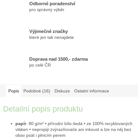
Odborné poradenství
pro správný výběr
Výjimečné značky
které jen tak nenajdete
Doprava nad 1500,- zdarma
po celé ČR
Popis
Podobné (16)
Diskuze
Ostatní informace
Detailní popis produktu
papír
: 80 g/m² • přírodní bílo-šedá • ze 100% recyklovaných
vláken • nepropijí zvýrazňovače ani inkoust a lze na něj bez
obav psát i plnicím perem