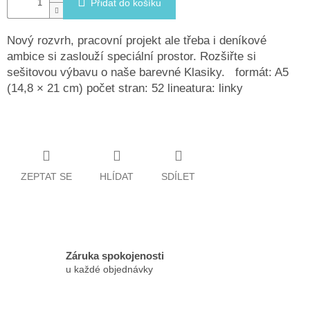
Přidat do košíku
Nový rozvrh, pracovní projekt ale třeba i deníkové
ambice si zaslouží speciální prostor. Rozšiřte si
sešitovou výbavu o naše barevné Klasiky. formát: A5
(14,8 × 21 cm) počet stran: 52 lineatura: linky
ZEPTAT SE
HLÍDAT
SDÍLET
Záruka spokojenosti
u každé objednávky