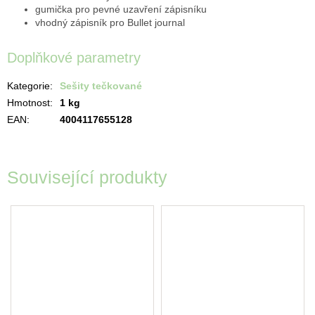
gumička pro pevné uzavření zápisníku
vhodný zápisník pro Bullet journal
Doplňkové parametry
Kategorie
:
Sešity tečkované
Hmotnost
:
1 kg
EAN
:
4004117655128
Související produkty