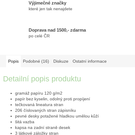
Výjimečné značky
které jen tak nenajdete
Doprava nad 1500,- zdarma
po celé ČR
Popis
Podobné (16)
Diskuze
Ostatní informace
Detailní popis produktu
gramáž papíru
120 g/m2
papír bez kyselin, odolný proti propíjení
tečkovaná
lineatura
stran
206 číslovaných stran zápisníku
pevné desky potažené hladkou umělou kůží
šitá vazba
kapsa na zadní straně desek
3 látkové záložky stran