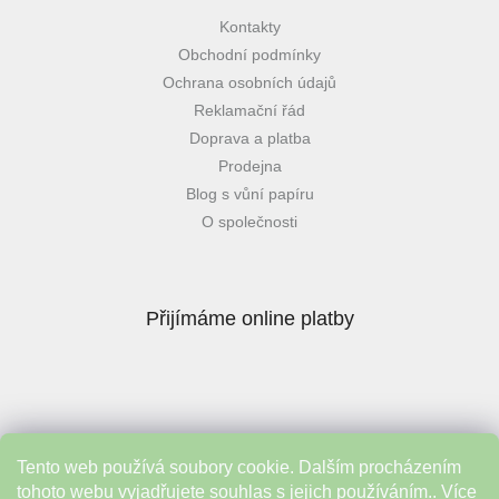
Kontakty
Obchodní podmínky
Ochrana osobních údajů
Reklamační řád
Doprava a platba
Prodejna
Blog s vůní papíru
O společnosti
Přijímáme online platby
Tento web používá soubory cookie. Dalším procházením
Instagram
tohoto webu vyjadřujete souhlas s jejich používáním.. Více